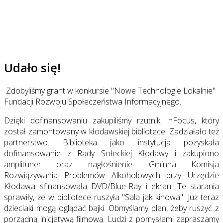
Udało się!
Zdobyliśmy grant w konkursie "Nowe Technologie Lokalnie"
Fundacji Rozwoju Społeczeństwa Informacyjnego.
Dzięki dofinansowaniu zakupiliśmy rzutnik InFocus, który
został zamontowany w kłodawskiej bibliotece. Zadziałało też
partnerstwo. Biblioteka jako instytucja pozyskała
dofinansowanie z Rady Sołeckiej Kłodawy i zakupiono
amplituner oraz nagłośnienie. Gminna Komisja
Rozwiązywania Problemów Alkoholowych przy Urzędzie
Kłodawa sfinansowała DVD/Blue-Ray i ekran. Te starania
sprawiły, że w bibliotece ruszyła "Sala jak kinowa". Już teraz
dzieciaki mogą oglądać bajki. Obmyślamy plan, żeby ruszyć z
porządną inicjatywą filmową. Ludzi z pomysłami zapraszamy