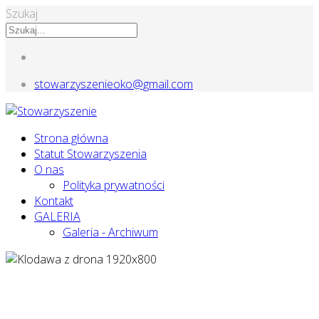
Szukaj
stowarzyszenieoko@gmail.com
Strona główna
Statut Stowarzyszenia
O nas
Polityka prywatności
Kontakt
GALERIA
Galeria - Archiwum