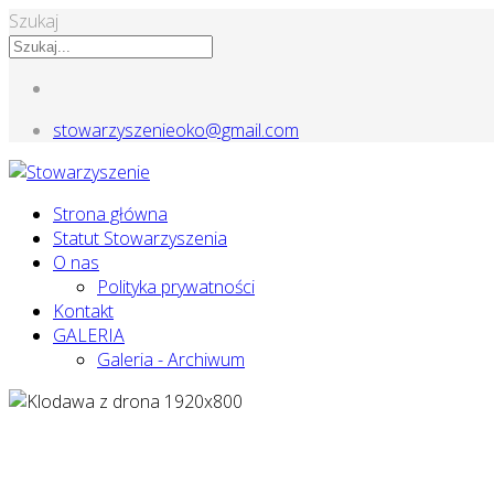
Szukaj
stowarzyszenieoko@gmail.com
Strona główna
Statut Stowarzyszenia
O nas
Polityka prywatności
Kontakt
GALERIA
Galeria - Archiwum