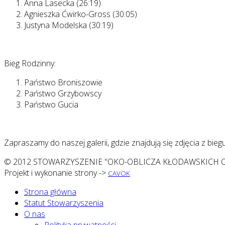
Anna Lasecka (26:19)
Agnieszka Ćwirko-Gross (30:05)
Justyna Modelska (30:19)
Bieg Rodzinny:
Państwo Broniszowie
Państwo Grzybowscy
Państwo Gucia
Zapraszamy do naszej galerii, gdzie znajdują się zdjęcia z biegu
© 2012 STOWARZYSZENIE "OKO-OBLICZA KŁODAWSKICH O
Projekt i wykonanie strony ->
CAVOK
Strona główna
Statut Stowarzyszenia
O nas