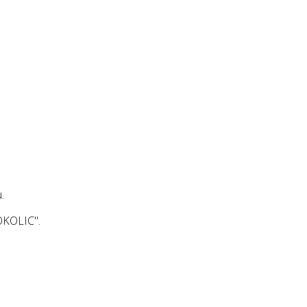
.
KOLIC".