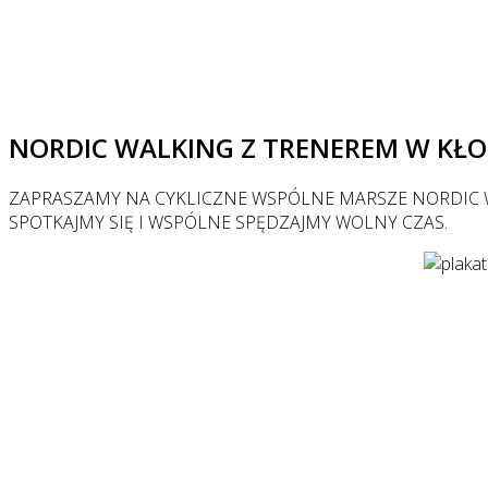
NORDIC WALKING Z TRENEREM W KŁ
ZAPRASZAMY NA CYKLICZNE WSPÓLNE MARSZE NORDIC 
SPOTKAJMY SIĘ I WSPÓLNE SPĘDZAJMY WOLNY CZAS.