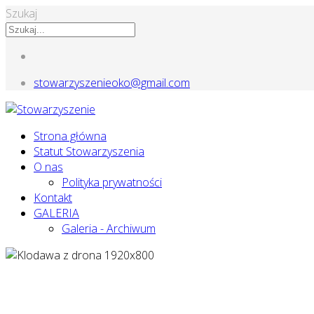
Szukaj
stowarzyszenieoko@gmail.com
Strona główna
Statut Stowarzyszenia
O nas
Polityka prywatności
Kontakt
GALERIA
Galeria - Archiwum