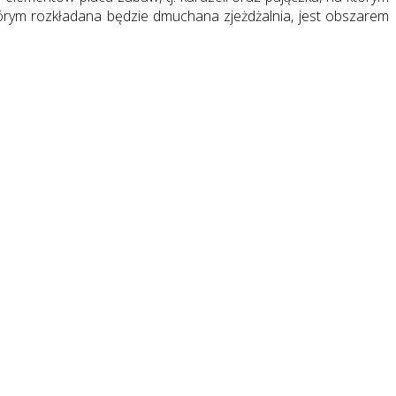
rym rozkładana będzie dmuchana zjeżdżalnia, jest obszarem