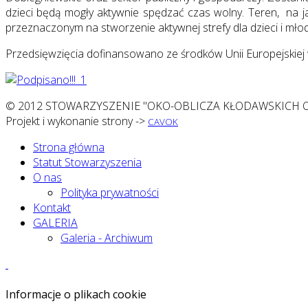
dzieci będą mogły aktywnie spędzać czas wolny. Teren, na
przeznaczonym na stworzenie aktywnej strefy dla dzieci i młod
Przedsięwzięcia dofinansowano ze środków Unii Europejskie
© 2012 STOWARZYSZENIE "OKO-OBLICZA KŁODAWSKICH O
Projekt i wykonanie strony ->
CAVOK
Strona główna
Statut Stowarzyszenia
O nas
Polityka prywatności
Kontakt
GALERIA
Galeria - Archiwum
Informacje o plikach cookie