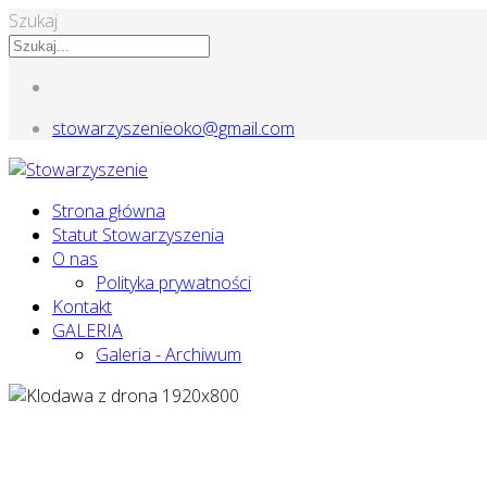
Szukaj
stowarzyszenieoko@gmail.com
Strona główna
Statut Stowarzyszenia
O nas
Polityka prywatności
Kontakt
GALERIA
Galeria - Archiwum