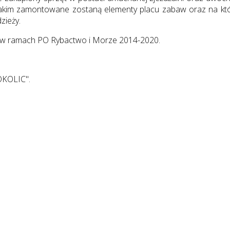
 jakim zamontowane zostaną elementy placu zabaw oraz na któ
zieży.
j w ramach PO Rybactwo i Morze 2014-2020.
KOLIC".