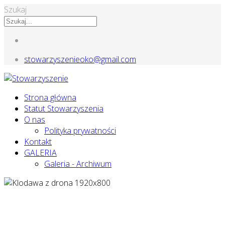
Szukaj
stowarzyszenieoko@gmail.com
Strona główna
Statut Stowarzyszenia
O nas
Polityka prywatności
Kontakt
GALERIA
Galeria - Archiwum