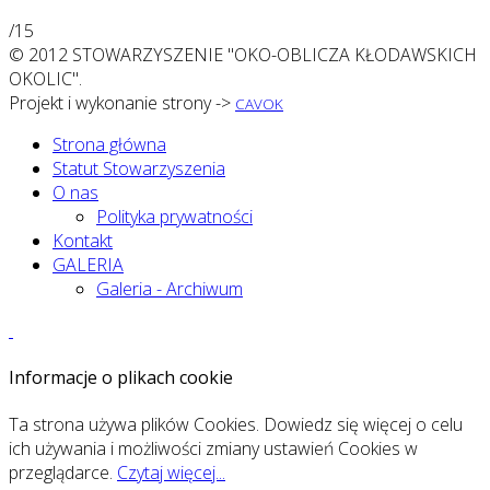
/15
© 2012 STOWARZYSZENIE "OKO-OBLICZA KŁODAWSKICH
OKOLIC".
Projekt i wykonanie strony ->
CAVOK
Strona główna
Statut Stowarzyszenia
O nas
Polityka prywatności
Kontakt
GALERIA
Galeria - Archiwum
Informacje o plikach cookie
Ta strona używa plików Cookies. Dowiedz się więcej o celu
ich używania i możliwości zmiany ustawień Cookies w
przeglądarce.
Czytaj więcej...